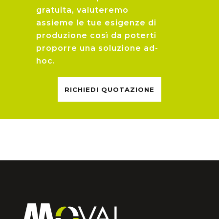
gratuita, valuteremo
assieme le tue esigenze di
produzione così da poterti
proporre una soluzione ad-
hoc.
RICHIEDI QUOTAZIONE