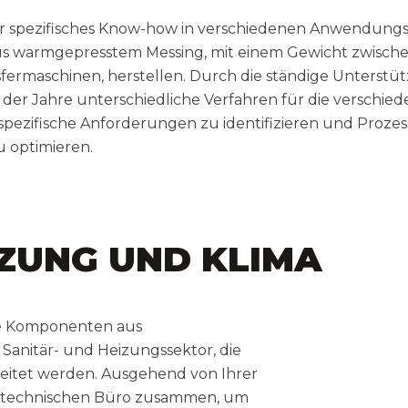
ir spezifisches Know-how in verschiedenen Anwendung
us warmgepresstem Messing, mit einem Gewicht zwisch
sfermaschinen, herstellen. Durch die ständige Unterstü
 der Jahre unterschiedliche Verfahren für die verschie
ezifische Anforderungen zu identifizieren und Prozes
u optimieren.
IZUNG UND KLIMA
he Komponenten aus
anitär- und Heizungssektor, die
eitet werden. Ausgehend von Ihrer
m technischen Büro zusammen, um