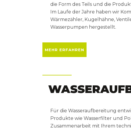
die Form des Teils und die Produkt
Im Laufe der Jahre haben wir Kom
Wärmezähler, Kugelhähne, Ventil
Wasserpumpen hergestellt.
MEHR ERFAHREN
WASSERAUFB
Für die Wasseraufbereitung entw
Produkte wie Wasserfilter und Po
Zusammenarbeit mit Ihrem techni