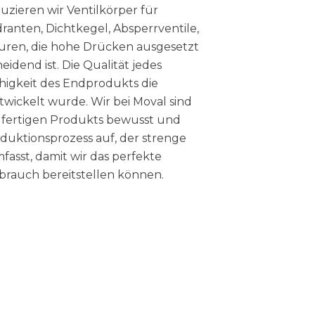
zieren wir Ventilkörper für
ranten, Dichtkegel, Absperrventile,
ren, die hohe Drücken ausgesetzt
eidend ist. Die Qualität jedes
higkeit des Endprodukts die
ntwickelt wurde. Wir bei Moval sind
 fertigen Produkts bewusst und
uktionsprozess auf, der strenge
asst, damit wir das perfekte
brauch bereitstellen können.