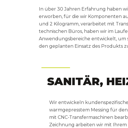
In über 30 Jahren Erfahrung haben w
erworben, für die wir Komponenten a
und 2 Kilogramm, verarbeitet mit Tran
technischen Büros, haben wir im Laufe
Anwendungsbereiche entwickelt, um sp
den geplanten Einsatz des Produkts z
SANITÄR, HE
Wir entwickeln kundenspezifisc
warmgepresstem Messing für den S
mit CNC-Transfermaschinen bearb
Zeichnung arbeiten wir mit Ihre