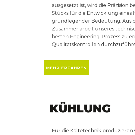
ausgesetzt ist, wird die Präzision 
Stücks für die Entwicklung eine
grundlegender Bedeutung. Aus d
Zusammenarbeit unseres technisc
besten Engineering-Prozess zu erm
Qualitätskontrollen durchzuführ
MEHR ERFAHREN
KÜHLUNG
Für die Kältetechnik produzieren 