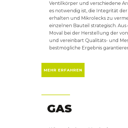
Ventilkörper und verschiedene Arm
es notwendig ist, die Integrität d
erhalten und Mikrolecks zu vermei
einzelnen Bauteil strategisch. Au
Moval bei der Herstellung der von
und vereinbart Qualitäts- und Me
bestmögliche Ergebnis garantiere
MEHR ERFAHREN
GAS