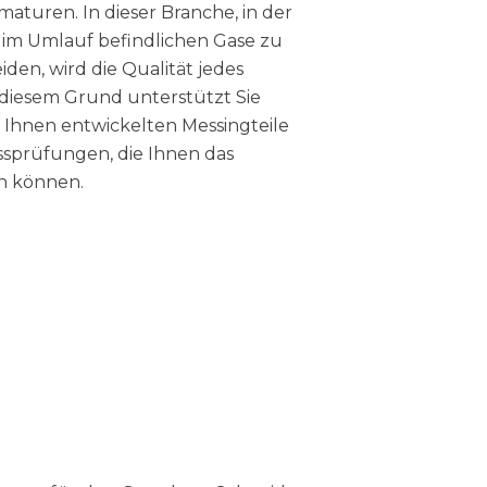
aturen. In dieser Branche, in der
er im Umlauf befindlichen Gase zu
den, wird die Qualität jedes
s diesem Grund unterstützt Sie
 Ihnen entwickelten Messingteile
ssprüfungen, die Ihnen das
n können.