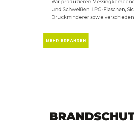
Wir produzieren Messingkomponen
und Schweißen, LPG-Flaschen, Sic
Druckminderer sowie verschieden
MEHR ERFAHREN
BRANDSCHU