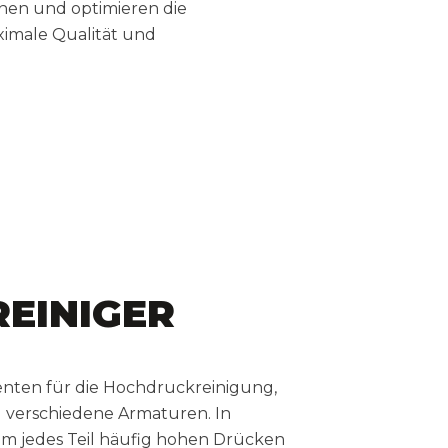
onen und optimieren die
ximale Qualität und
EINIGER
nten für die Hochdruckreinigung,
d verschiedene Armaturen. In
m jedes Teil häufig hohen Drücken