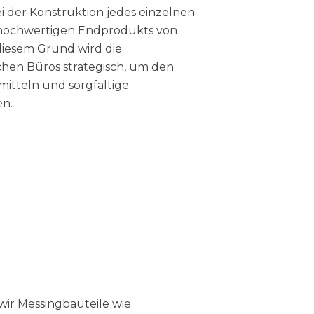
bei der Konstruktion jedes einzelnen
s hochwertigen Endprodukts von
iesem Grund wird die
hen Büros strategisch, um den
itteln und sorgfältige
en.
wir Messingbauteile wie