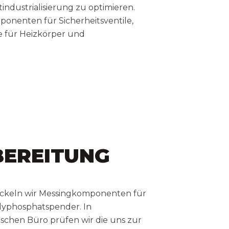
industrialisierung zu optimieren.
ponenten für Sicherheitsventile,
e für Heizkörper und
EREITUNG
ickeln wir Messingkomponenten für
lyphosphatspender. In
schen Büro prüfen wir die uns zur