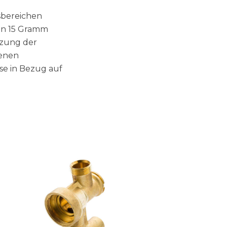
sbereichen
en 15 Gramm
tzung der
denen
se in Bezug auf