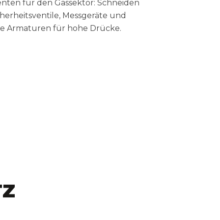
ten für den Gassektor: Schneiden
herheitsventile, Messgeräte und
e Armaturen für hohe Drücke.
TZ