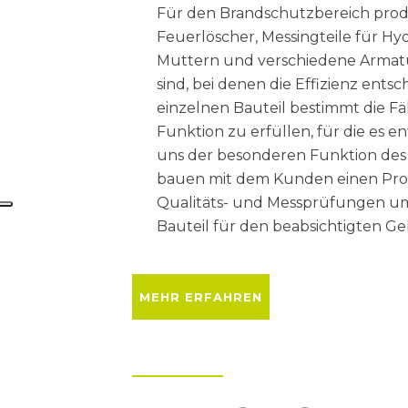
Für den Brandschutzbereich produ
Feuerlöscher, Messingteile für Hyd
Muttern und verschiedene Armatu
sind, bei denen die Effizienz entsch
einzelnen Bauteil bestimmt die Fä
Funktion zu erfüllen, für die es e
uns der besonderen Funktion des
bauen mit dem Kunden einen Prod
Qualitäts- und Messprüfungen umf
Bauteil für den beabsichtigten Ge
MEHR ERFAHREN