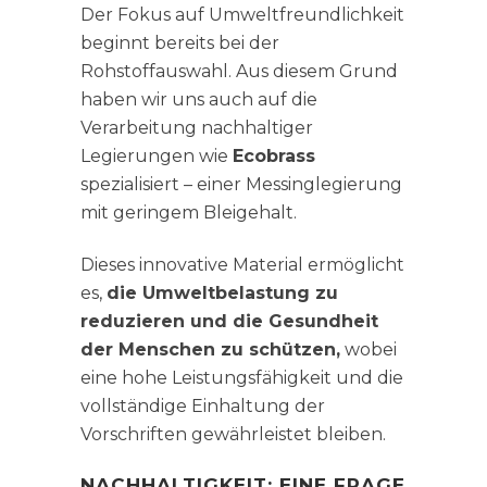
Der Fokus auf Umweltfreundlichkeit
beginnt bereits bei der
Rohstoffauswahl. Aus diesem Grund
haben wir uns auch auf die
Verarbeitung nachhaltiger
Legierungen wie
Ecobrass
spezialisiert – einer Messinglegierung
mit geringem Bleigehalt.
Dieses innovative Material ermöglicht
es,
die Umweltbelastung zu
reduzieren und die Gesundheit
der Menschen zu schützen,
wobei
eine hohe Leistungsfähigkeit und die
vollständige Einhaltung der
Vorschriften gewährleistet bleiben.
NACHHALTIGKEIT: EINE FRAGE