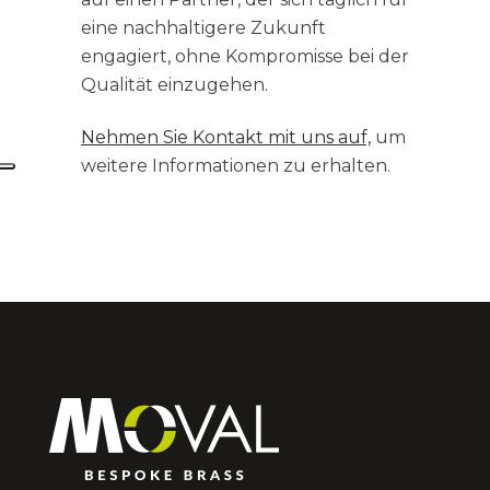
eine nachhaltigere Zukunft
engagiert, ohne Kompromisse bei der
Qualität einzugehen.
Nehmen Sie Kontakt mit uns auf,
um
weitere Informationen zu erhalten.